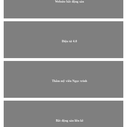
Website bất động sản
Điện tử 4.0
Thẩm mỹ viên Ngọc trinh
Bất động sản liền kề