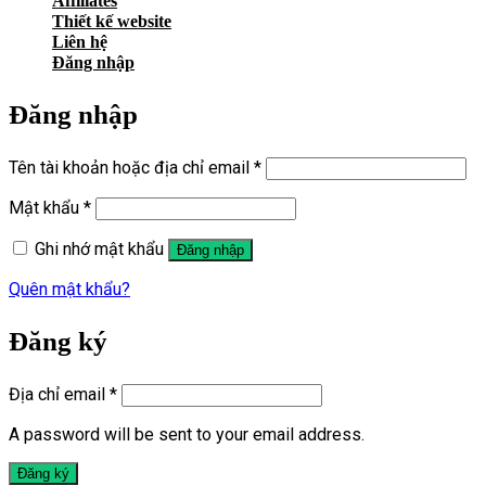
Affiliates
Thiết kế website
Liên hệ
Đăng nhập
Đăng nhập
Tên tài khoản hoặc địa chỉ email
*
Mật khẩu
*
Ghi nhớ mật khẩu
Đăng nhập
Quên mật khẩu?
Đăng ký
Địa chỉ email
*
A password will be sent to your email address.
Đăng ký