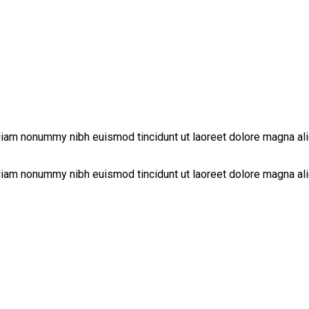
 diam nonummy nibh euismod tincidunt ut laoreet dolore magna al
diam nonummy nibh euismod tincidunt ut laoreet dolore magna ali